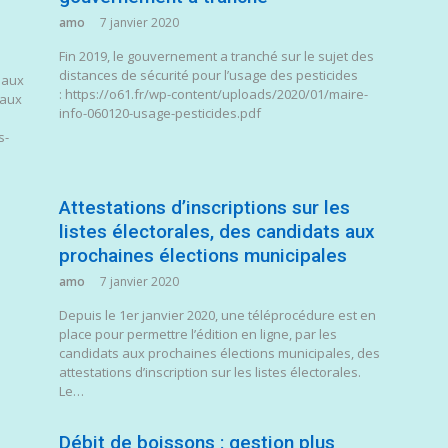
amo
7 janvier 2020
Fin 2019, le gouvernement a tranché sur le sujet des
distances de sécurité pour l’usage des pesticides
 aux
: https://o61.fr/wp-content/uploads/2020/01/maire-
iaux
info-060120-usage-pesticides.pdf
s-
Attestations d’inscriptions sur les
listes électorales, des candidats aux
prochaines élections municipales
amo
7 janvier 2020
Depuis le 1er janvier 2020, une téléprocédure est en
place pour permettre l’édition en ligne, par les
candidats aux prochaines élections municipales, des
attestations d’inscription sur les listes électorales.
Le…
Débit de boissons : gestion plus