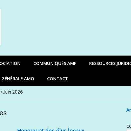
SOCIATION
COMMUNIQUÉS AMF
RESSOURCES JURIDI
E GÉNÉRALE AMO
CONTACT
 /Juin 2026
An
es
C
Honorariat des élus locaux