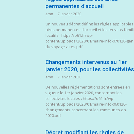
permanentes d’accueil
amo
7 janvier 2020
Un nouveau décret définit les règles applicables
aires permanentes d’accueil et les terrains famil
locatifs : https://o61.fr/wp-
content/uploads/2020/01/maire-info-070120-gen
du-voyage-aires.pdf
Changements intervenus au 1er
janvier 2020, pour les collectivités
amo
7 janvier 2020
De nouvelles réglementations sont entrées en
vigueur le 1er janvier 2020, concernant les
collectivités locales : https://o61.fr/wp-
content/uploads/2020/01/maire-info-060120-
changements-concernant-les-communes-en-
2020.pdf
Décret modifiant les règles de