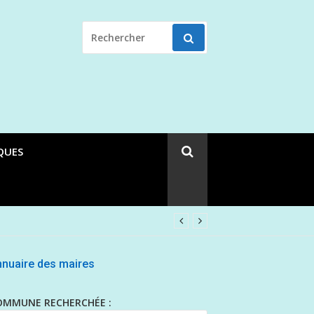
RECHERCHER
POUR
:
QUES
nuaire des maires
OMMUNE RECHERCHÉE :