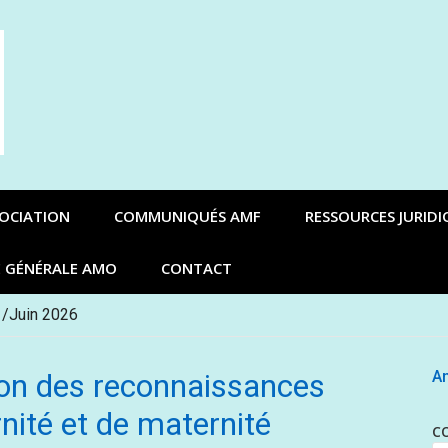
SOCIATION
COMMUNIQUÉS AMF
RESSOURCES JURIDI
E GÉNÉRALE AMO
CONTACT
 /Juin 2026
tion des reconnaissances
An
nité et de maternité
C