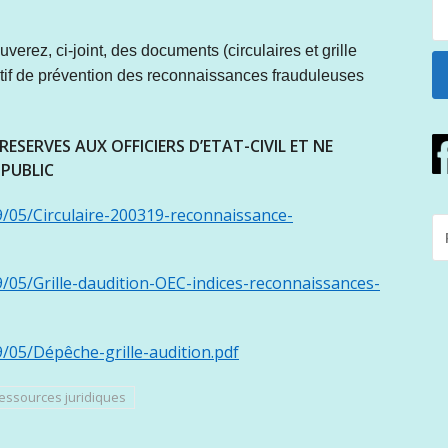
erez, ci-joint, des documents (circulaires et grille
itif de prévention des reconnaissances frauduleuses
SERVES AUX OFFICIERS D’ETAT-CIVIL ET NE
PUBLIC
9/05/Circulaire-200319-reconnaissance-
R
P
:
/05/Grille-daudition-OEC-indices-reconnaissances-
/05/Dépêche-grille-audition.pdf
essources juridiques