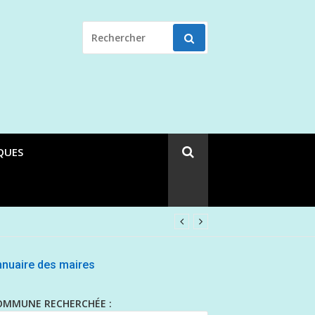
RECHERCHER
POUR
:
QUES
nuaire des maires
OMMUNE RECHERCHÉE :