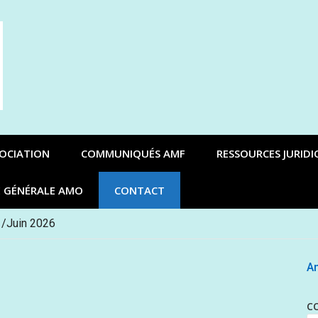
SOCIATION
COMMUNIQUÉS AMF
RESSOURCES JURIDI
E GÉNÉRALE AMO
CONTACT
 /Juin 2026
An
C