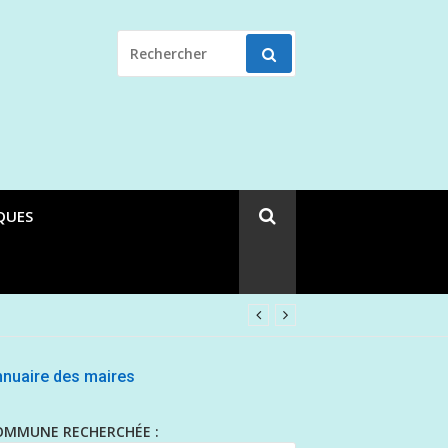
RECHERCHER
POUR
:
QUES
nuaire des maires
OMMUNE RECHERCHÉE :