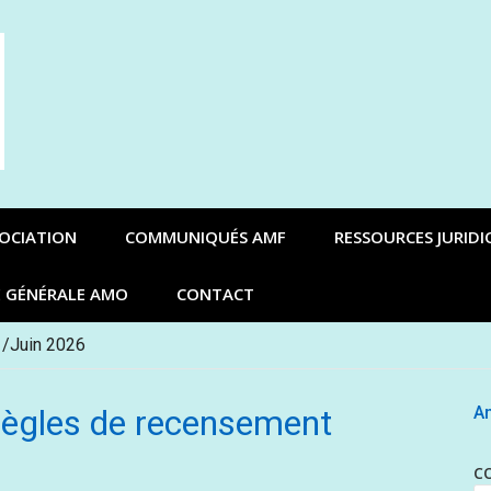
SOCIATION
COMMUNIQUÉS AMF
RESSOURCES JURIDI
E GÉNÉRALE AMO
CONTACT
 /Juin 2026
 règles de recensement
An
C