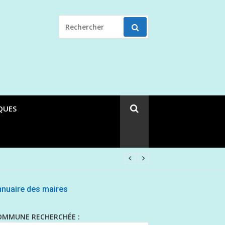
RECHERCHER
POUR
:
QUES
nuaire des maires
OMMUNE RECHERCHÉE :