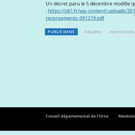
Un décret paru le 5 décembre modifie q
:
https://o61.fr/wp-content/uploads/201
recensements-091219.pdf
PUBLIÉ DANS
Actualités
Autres resso
Conseil départemental de l’Orne
Mentions