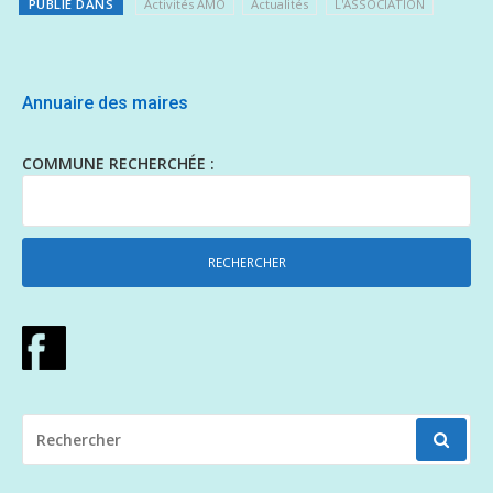
PUBLIÉ DANS
Activités AMO
Actualités
L'ASSOCIATION
Annuaire des maires
COMMUNE RECHERCHÉE :
RECHERCHER
POUR
: