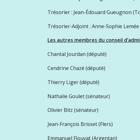
Trésorier : Jean-Édouard Gueugnon (T
Trésorier-Adjoint : Anne-Sophie Lemée
Les autres membres du conseil d’admin
Chantal Jourdan (député)
Cendrine Chazé (député)
Thierry Liger (député)
Nathalie Goulet (sénateur)
Olivier Bitz (sénateur)
Jean-François Brisset (Flers)
Emmanuel Flouvat (Argentan)