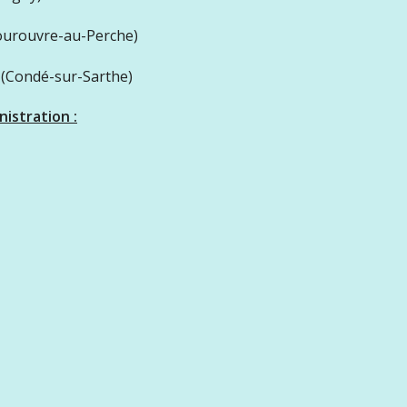
ourouvre-au-Perche)
 (Condé-sur-Sarthe)
istration :