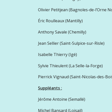
Olivier Petitjean (Bagnoles-de-l’Orne 
Éric Roulleaux (Mantilly)
Anthony Savale (Chemilly)
Jean Sellier (Saint-Sulpice-sur-Risle)
Isabelle Thierry (Igé)
Sylvie Thieulent (La Selle-la-Forge)
Pierrick Vignaud (Saint-Nicolas-des-Boi
Suppléants :
Jérôme Antoine (Semallé)
Michel Bansard (Loisail)