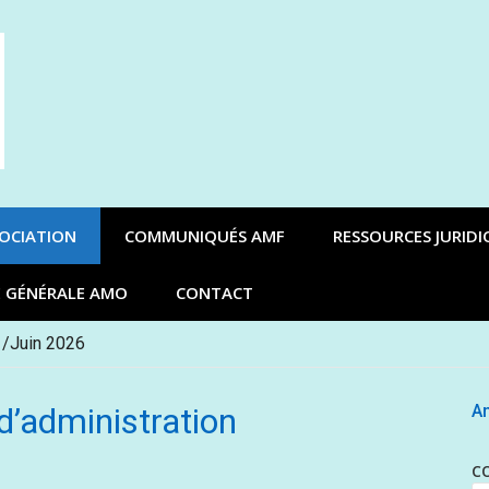
SOCIATION
COMMUNIQUÉS AMF
RESSOURCES JURIDI
E GÉNÉRALE AMO
CONTACT
 /Juin 2026
’administration
An
C