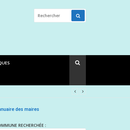
RECHERCHER
POUR
:
QUES
nuaire des maires
OMMUNE RECHERCHÉE :