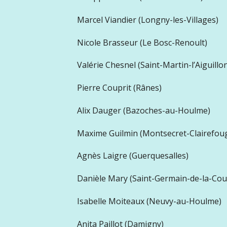
Marcel Viandier (Longny-les-Villages)
Nicole Brasseur (Le Bosc-Renoult)
Valérie Chesnel (Saint-Martin-l’Aiguillo
Pierre Couprit (Rânes)
Alix Dauger (Bazoches-au-Houlme)
Maxime Guilmin (Montsecret-Clairefou
Agnès Laigre (Guerquesalles)
Danièle Mary (Saint-Germain-de-la-Cou
Isabelle Moiteaux (Neuvy-au-Houlme)
Anita Paillot (Damigny)