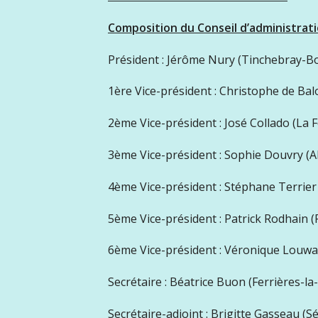
Composition du Conseil d’administrat
Président : Jérôme Nury (Tinchebray-B
1ère Vice-président : Christophe de Bal
2ème Vice-président : José Collado (La 
3ème Vice-président : Sophie Douvry (A
4ème Vice-président : Stéphane Terrier
5ème Vice-président : Patrick Rodhain 
6ème Vice-président : Véronique Louwag
Secrétaire : Béatrice Buon (Ferrières-la
Secrétaire-adjoint : Brigitte Gasseau (S