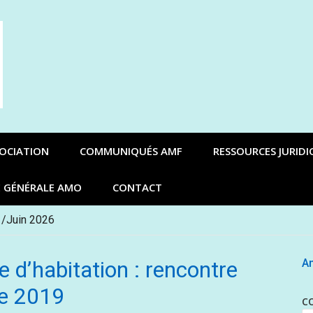
SOCIATION
COMMUNIQUÉS AMF
RESSOURCES JURIDI
E GÉNÉRALE AMO
CONTACT
 /Juin 2026
e d’habitation : rencontre
An
re 2019
C