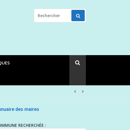
RECHERCHER
POUR
:
QUES
nuaire des maires
OMMUNE RECHERCHÉE :