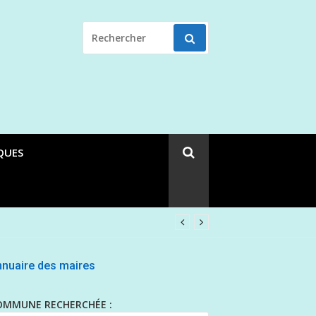
RECHERCHER
POUR
:
QUES
nuaire des maires
OMMUNE RECHERCHÉE :