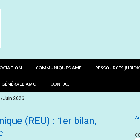
SOCIATION
COMMUNIQUÉS AMF
RESSOURCES JURIDI
E GÉNÉRALE AMO
CONTACT
 /Juin 2026
nique (REU) : 1er bilan,
An
e
C