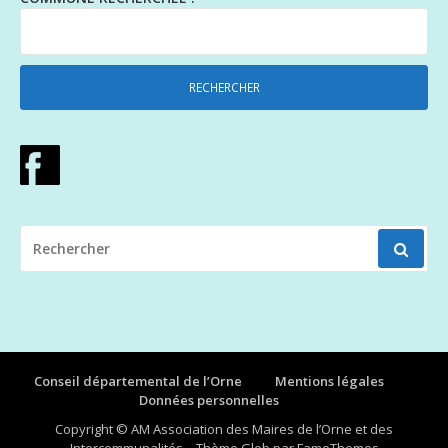
RECHERCHER
POUR
:
Conseil départemental de l’Orne
Mentions légales
Données personnelles
Copyright © AM Association des Maires de l’Orne et des