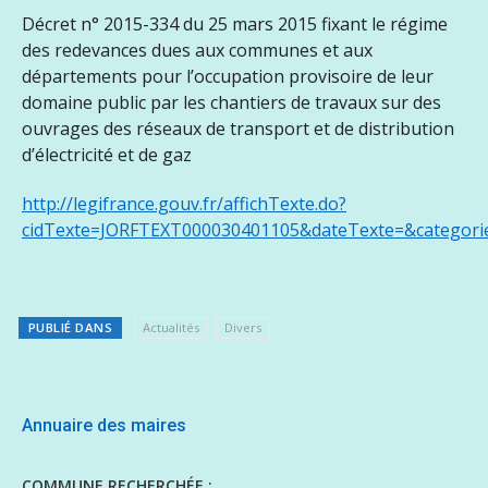
Décret n° 2015-334 du 25 mars 2015 fixant le régime
des redevances dues aux communes et aux
départements pour l’occupation provisoire de leur
domaine public par les chantiers de travaux sur des
ouvrages des réseaux de transport et de distribution
d’électricité et de gaz
http://legifrance.gouv.fr/affichTexte.do?
cidTexte=JORFTEXT000030401105&dateTexte=&categorie
PUBLIÉ DANS
Actualités
Divers
Annuaire des maires
COMMUNE RECHERCHÉE :