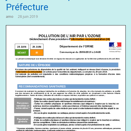
Préfecture
amo
28 juin 2019