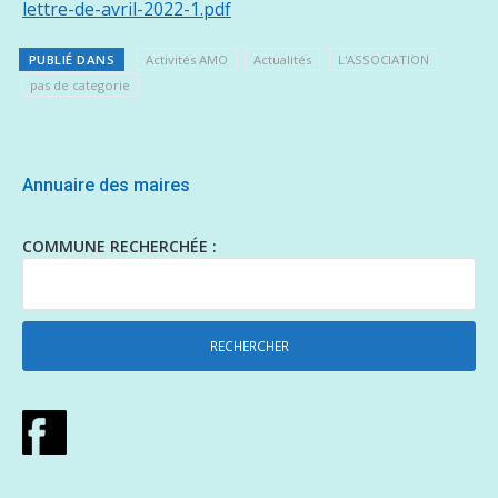
lettre-de-avril-2022-1.pdf
PUBLIÉ DANS
Activités AMO
Actualités
L'ASSOCIATION
pas de categorie
Annuaire des maires
COMMUNE RECHERCHÉE :