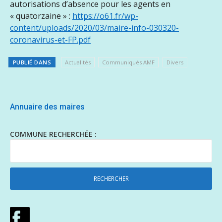
autorisations d’absence pour les agents en
« quatorzaine » :
https://o61.fr/wp-
content/uploads/2020/03/maire-info-030320-
coronavirus-et-FP.pdf
PUBLIÉ DANS
Actualités
Communiqués AMF
Divers
Annuaire des maires
COMMUNE RECHERCHÉE :