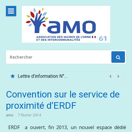
Aller
au
contenu
RECHERCHER
POUR
:
Lettre d’information N°62 – Mai /Juin 2026
Convention sur le service de
proximité d’ERDF
amo
7 février 2014
ERDF a ouvert, fin 2013, un nouvel espace dédié