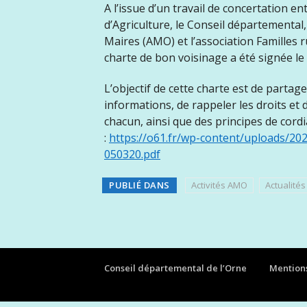
A l’issue d’un travail de concertation e
d’Agriculture, le Conseil départemental,
Maires (AMO) et l’association Familles r
charte de bon voisinage a été signée le
L’objectif de cette charte est de partag
informations, de rappeler les droits et 
chacun, ainsi que des principes de cordi
:
https://o61.fr/wp-content/uploads/20
050320.pdf
PUBLIÉ DANS
Activités AMO
Actualités
Conseil départemental de l’Orne
Mentions