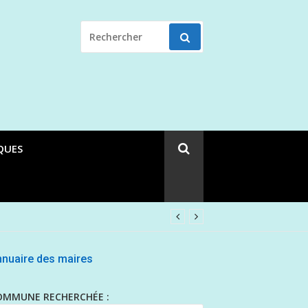
RECHERCHER
POUR
:
QUES
nuaire des maires
OMMUNE RECHERCHÉE :