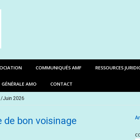
SOCIATION
COMMUNIQUÉS AMF
RESSOURCES JURIDI
E GÉNÉRALE AMO
CONTACT
 /Juin 2026
e de bon voisinage
An
C