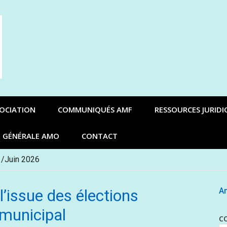
SOCIATION
COMMUNIQUÉS AMF
RESSOURCES JURIDI
E GÉNÉRALE AMO
CONTACT
 /Juin 2026
l’issue des élections
An
 municipal
C