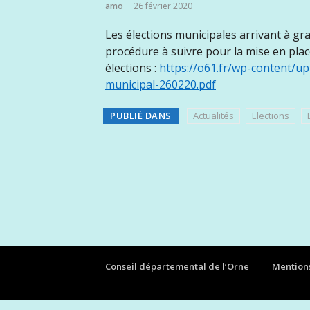
amo
26 février 2020
Les élections municipales arrivant à gra
procédure à suivre pour la mise en plac
élections :
https://o61.fr/wp-content/up
municipal-260220.pdf
PUBLIÉ DANS
Actualités
Elections
Conseil départemental de l’Orne
Mentions