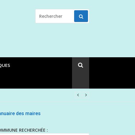
RECHERCHER
POUR
:
QUES
nuaire des maires
OMMUNE RECHERCHÉE :