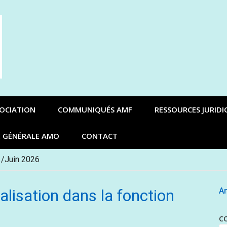
SOCIATION
COMMUNIQUÉS AMF
RESSOURCES JURIDI
E GÉNÉRALE AMO
CONTACT
 /Juin 2026
alisation dans la fonction
An
C