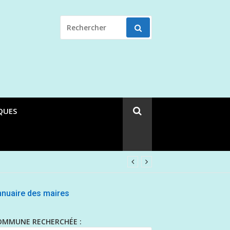
RECHERCHER
POUR
:
QUES
nuaire des maires
OMMUNE RECHERCHÉE :