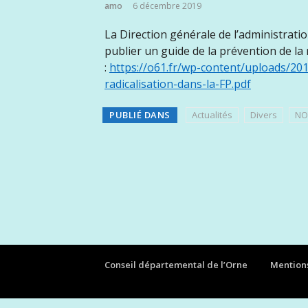
amo
6 décembre 2019
La Direction générale de l’administratio
publier un guide de la prévention de la 
:
https://o61.fr/wp-content/uploads/20
radicalisation-dans-la-FP.pdf
PUBLIÉ DANS
Actualités
Divers
NO
Conseil départemental de l’Orne
Mentions