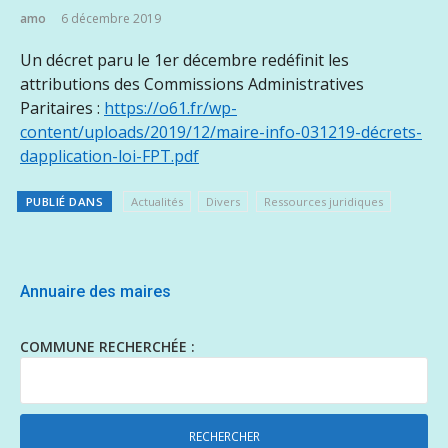
amo
6 décembre 2019
Un décret paru le 1er décembre redéfinit les
attributions des Commissions Administratives
Paritaires :
https://o61.fr/wp-
content/uploads/2019/12/maire-info-031219-décrets-
dapplication-loi-FPT.pdf
PUBLIÉ DANS
Actualités
Divers
Ressources juridiques
Annuaire des maires
COMMUNE RECHERCHÉE :