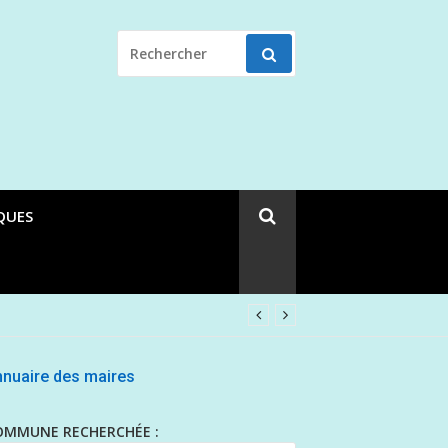
RECHERCHER
POUR
:
QUES
nuaire des maires
OMMUNE RECHERCHÉE :