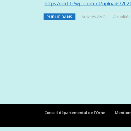
https://o61.fr/wp-content/uploads/2021
PUBLIÉ DANS
Activités AMO
Actualités
Conseil départemental de l’Orne
Mentions