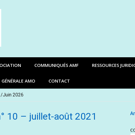
SOCIATION
COMMUNIQUÉS AMF
RESSOURCES JURIDI
E GÉNÉRALE AMO
CONTACT
 /Juin 2026
° 10 – juillet-août 2021
An
C