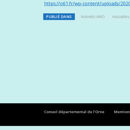
https://o61.fr/wp-content/uploads/202
PUBLIÉ DANS
Activités AMO
Actualités
Conseil départemental de l’Orne
Mentions