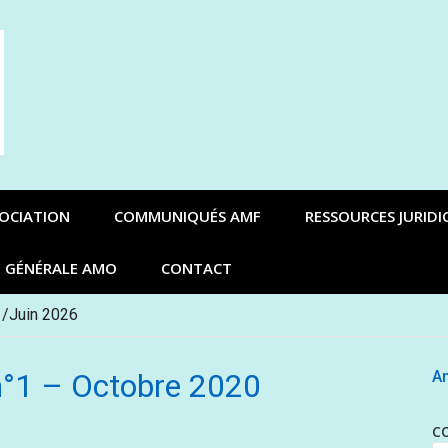
SOCIATION
COMMUNIQUÉS AMF
RESSOURCES JURIDI
E GÉNÉRALE AMO
CONTACT
 /Juin 2026
 n°1 – Octobre 2020
An
C