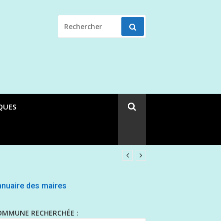
RECHERCHER
POUR
:
QUES
nuaire des maires
OMMUNE RECHERCHÉE :