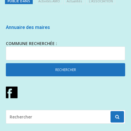
PUBLIÉ DANS
Activités AMO
Actualités
L'ASSOCIATION
Annuaire des maires
COMMUNE RECHERCHÉE :
RECHERCHER
POUR
: