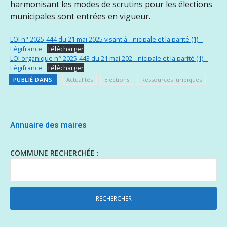
harmonisant les modes de scrutins pour les élections
municipales sont entrées en vigueur.
LOI n° 2025-444 du 21 mai 2025 visant à…nicipale et la parité (1) –
Légifrance
Télécharger
LOI organique n° 2025-443 du 21 mai 202…nicipale et la parité (1) –
Légifrance
Télécharger
PUBLIÉ DANS
Actualités
Elections
Ressources juridiques
Annuaire des maires
COMMUNE RECHERCHÉE :