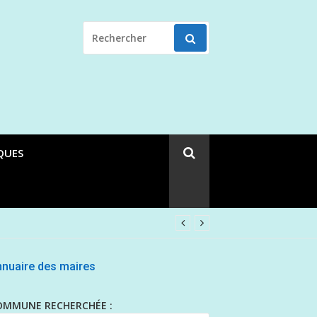
RECHERCHER
POUR
:
QUES
nuaire des maires
OMMUNE RECHERCHÉE :