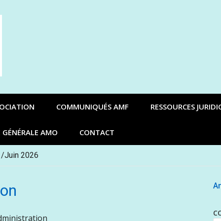
SOCIATION
COMMUNIQUÉS AMF
RESSOURCES JURIDI
E GÉNÉRALE AMO
CONTACT
 /Juin 2026
ion
An
C
dministration